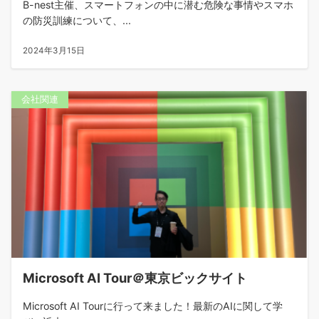
B-nest主催、スマートフォンの中に潜む危険な事情やスマホ
の防災訓練について、...
2024年3月15日
会社関連
Microsoft AI Tour＠東京ビックサイト
Microsoft AI Tourに行って来ました！最新のAIに関して学