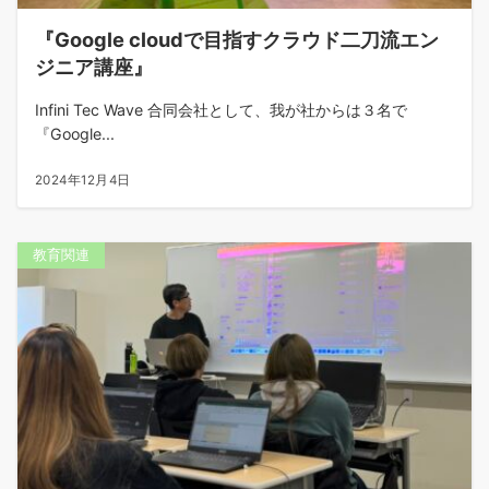
『Google cloudで目指すクラウド二刀流エン
ジニア講座』
Infini Tec Wave 合同会社として、我が社からは３名で
『Google...
2024年12月4日
教育関連