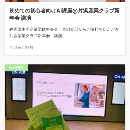
初めての初心者向けAI講座@片浜産業クラブ新
年会 講演
静岡県中小企業団体中央会 東部支部からご依頼をいただき
片浜産業クラブ新年会 講演...
2025年2月5日
会社関連