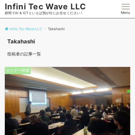
Infini Tec Wave LLC
Menu
静岡でAI & ICTといえば我が社にお任せください！
Infini Tec Wave LLC
Takahashi
Takahashi
投稿者の記事一覧
セミナー関連