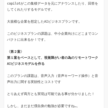
copilotがこの集積データを元にアナウンスしたり、回答を
してくれたりするモデルです。
大規模な企業を想定したAIビジネスプランです。
このビジネスプランの課題は、中小企業向けにどこまでコン
パクトに出来るか！です。
〈第２案〉
第１案をベースとして、視覚障がい者の為のリモートワーク
AIビジネスモデルを作る
このプランの課題は、音声入力（音声キーワード操作）と音
声出力に関する実効性とコストです
とりあえず両方とも実現は可能である事が分かりました！
しかし、まだまだ僕自身の勉強が必要ですね…。