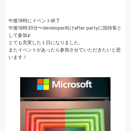
午後18時にイベント終了
午後18時30分〜developer向けafter partyに招待客と
して参加♪
とても充実した１日になりました。
またイベントがあったら参加させていただきたいと思
います！