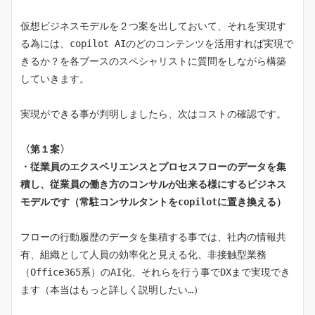
仮想ビジネスモデルを２つ案を出しておいて、それを実現す
る為には、copilot AIのどのコンテンツを活用すれば実現で
きるか？を各ブースのスペシャリストに質問をしながら構築
していきます。
実現ができる事が判明しましたら、次はコストの確認です。
〈第１案〉
・従業員のエクスペリエンスとプロセスフローのデータを集
積し、従業員の働き方のコンサルが出来る様にするビジネス
モデルです（常駐コンサルタントをcopilotに置き換える）
フローの行動履歴のデータを集積する事では、社内の情報共
有、組織として人員の効率化と見える化、非接触型業務
（Office365系）のAI化、それらを行う事でDXまで実現でき
ます（本当はもっと詳しく説明したい…）