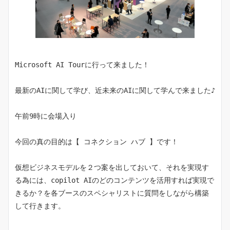
Microsoft AI Tourに行って来ました！
最新のAIに関して学び、近未来のAIに関して学んで来ました♪
午前9時に会場入り
今回の真の目的は【 コネクション ハブ 】です！
仮想ビジネスモデルを２つ案を出しておいて、それを実現す
る為には、copilot AIのどのコンテンツを活用すれば実現で
きるか？を各ブースのスペシャリストに質問をしながら構築
して行きます。