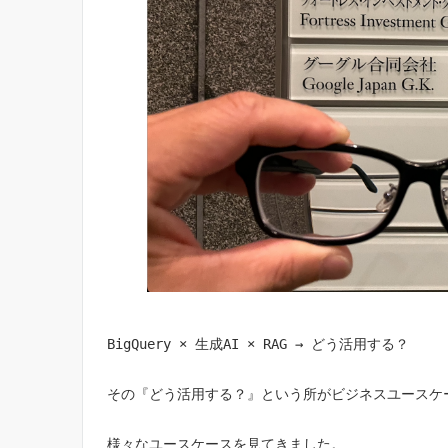
BigQuery × 生成AI × RAG → どう活用する？
その『どう活用する？』という所がビジネスユースケ
様々なユースケースを見てきました。