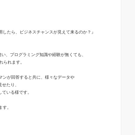
用したら、ビジネスチャンスが見えて来るのか？』
違い、プログラミング知識や経験が無くても、
れられます。
マンが回答すると共に、様々なデータや
見せたり、
としている様です。
ます。