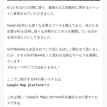
8/1と8/2の２日間に渡り、最新の人工知能AIに関するイベン
トに参加させていただきました。
Google以外にも様々な企業もブースを構えており、名だたる
企業がAIを活用し様々な分野のビジネスを展開しているのか
を目の当たりにしてきました。
SoftBank社も出店されていて話しを詳しく聞かせて貰いまし
たが、さすがSoftBank社！と思わせる様なサービスを展開し
ています。
それも一つや二つではありません！
ここでご紹介するAIの新システムは
Google Map platform
です。
これは凄い！Google MapとVertexAIを融合させた新サービ
スですね