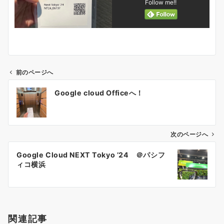
Follow me!!
前のページへ
投
Google cloud Officeへ！
稿
ナ
ビ
ゲ
次のページへ
ー
Google Cloud NEXT Tokyo ’24 ＠パシフ
シ
ィコ横浜
ョ
ン
関連記事