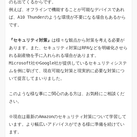
のも出てくるからです。
例えば、オフラインで機能することが可能なデバイスであれ
ば、A10 Thunderのような環境が不要になる場合もあるから
です。
『セキュリティ対策』
は様々な観点から対策を考える必要が
あります。また、セキュリティ対策はRPAなどを明確化させら
れる副産物を手に入れられる場合があります。
Microsoft社やGoogle社が提供しているセキュリティシステ
ムを例に挙げて、現在可能な対策と現実的に必要な対策につ
いて提言してまいりました。
このような様な事にご関心のある方は、お気軽にご相談くだ
さい。
※現在は最新のAmazonのセキュリティ対策について学習して
います。より幅広いアドバイスができる様に準備を続けてい
ます。