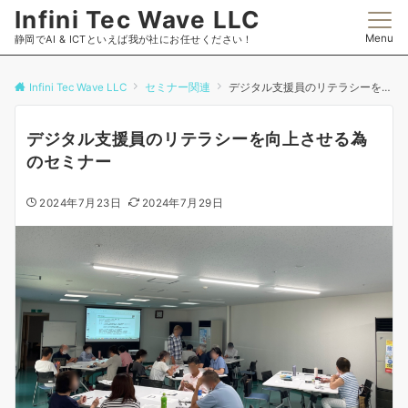
Infini Tec Wave LLC
Menu
静岡でAI & ICTといえば我が社にお任せください！
Infini Tec Wave LLC
セミナー関連
デジタル支援員のリテラシーを向上させる為のセミナー
デジタル支援員のリテラシーを向上させる為
のセミナー
2024年7月23日
2024年7月29日