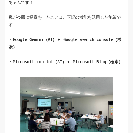
あるんです！
私が今回に提案をしたことは、下記の機能を活用した施策で
す
・Google Gemini（AI）＋ Google search console（検
索）
・Microsoft copilot（AI）＋ Microsoft Bing（検索）