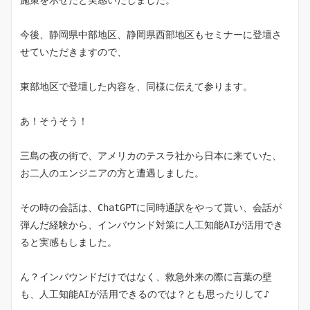
施策を示せたと実感いたしました。
今後、静岡県中部地区、静岡県西部地区もセミナーに登壇さ
せていただきますので、
東部地区で登壇した内容を、同様に伝えて参ります。
あ！そうそう！
三島の夜の街で、アメリカのテスラ社から日本に来ていた、
お二人のエンジニアの方と遭遇しました。
その時の会話は、ChatGPTに同時通訳をやって貰い、会話が
弾んだ経験から、インバウンド対策に人工知能AIが活用でき
ると実感もしました。
ん？インバウンドだけではなく、救急外来の際に言葉の壁
も、人工知能AIが活用できるのでは？とも思ったりして♪