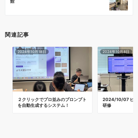
館
ョ
ン
関連記事
2024年10月18日
2024年10月8日
２クリックでプロ並みのプロンプト
2024/10/07 
を自動生成するシステム！
研修