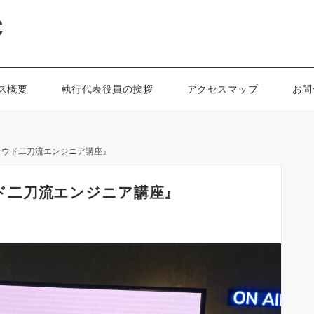
C
ス概要
執行代表役員の挨拶
アクセスマップ
お問
指すクラウド二刀流エンジニア講座』
ラウド二刀流エンジニア講座』