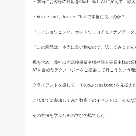
・本当にお客様の対応をChat Bot AIに変えて、
・Voice bot、Voice Chatで本当に良いのか？
『コノショウヒンハ、ホントウニヨイモノナノデ、タ
『この商品は、本当に良い物なので、試してみません
私を含め、弊社は小規模事業者様や個人事業主様の業
AIを含めたテクノロジーをご提案して行こうという理
クライアントを通して、その先のcustomerを見据
これまでに参加して来た数多くのイベントは、そんな
その方法を学ぶための学びの場でした