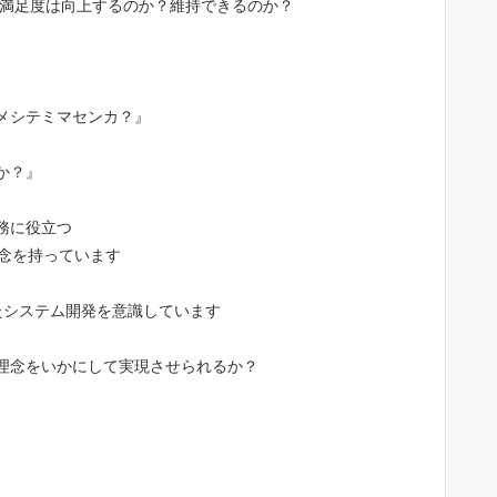
顧客満足度は向上するのか？維持できるのか？
メシテミマセンカ？』
か？』
務に役立つ
念を持っています
えたシステム開発を意識しています
理念をいかにして実現させられるか？