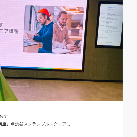
３名で
講座』
＠渋谷スクランブルスクエアに