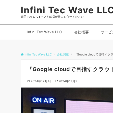
Infini Tec Wave LL
静岡でAI & ICTといえば我が社にお任せください！
Infini Tec Wave LLC
会社概要
サービ
Infini Tec Wave LLC
会社関連
『Google cloudで目
『Google cloudで目指すク
2024年12月4日
2024年12月9日