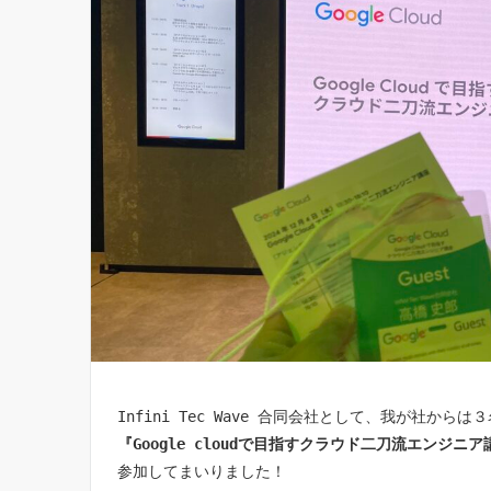
Infini Tec Wave 合同会社として、我が社からは
『Google cloudで目指すクラウド二刀流エンジニア
参加してまいりました！