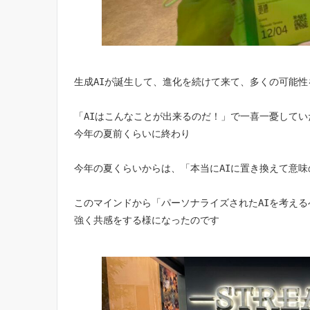
生成AIが誕生して、進化を続けて来て、多くの可能
「AIはこんなことが出来るのだ！」で一喜一憂してい
今年の夏前くらいに終わり
今年の夏くらいからは、「本当にAIに置き換えて意
このマインドから「パーソナライズされたAIを考え
強く共感をする様になったのです